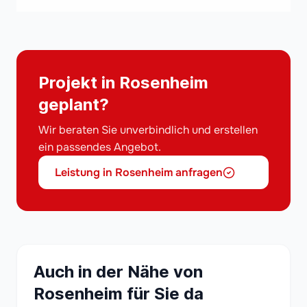
Projekt in Rosenheim
geplant?
Wir beraten Sie unverbindlich und erstellen
ein passendes Angebot.
Leistung in Rosenheim anfragen
Auch in der Nähe von
Rosenheim für Sie da