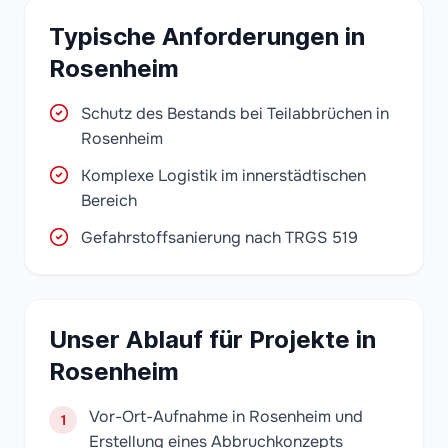
Typische Anforderungen in
Rosenheim
Schutz des Bestands bei Teilabbrüchen in
Rosenheim
Komplexe Logistik im innerstädtischen
Bereich
Gefahrstoffsanierung nach TRGS 519
Unser Ablauf für Projekte in
Rosenheim
Vor-Ort-Aufnahme in Rosenheim und
1
Erstellung eines Abbruchkonzepts