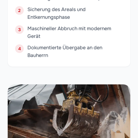
Sicherung des Areals und
2
Entkernungsphase
Maschineller Abbruch mit modernem
3
Gerät
Dokumentierte Übergabe an den
4
Bauherrn