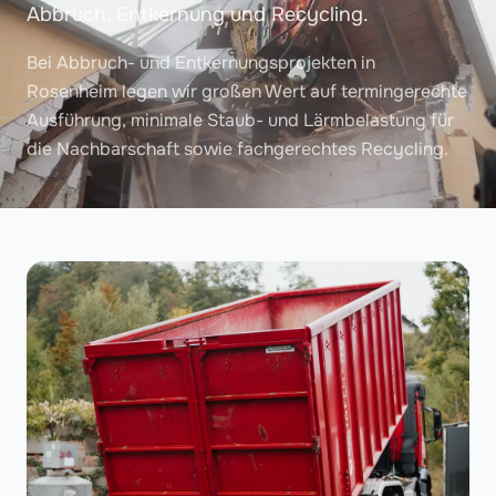
Abbruch, Entkernung und Recycling.
Bei Abbruch- und Entkernungsprojekten in
Rosenheim legen wir großen Wert auf termingerechte
Ausführung, minimale Staub- und Lärmbelastung für
die Nachbarschaft sowie fachgerechtes Recycling.