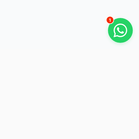
1
Ihr zuverlässiger Partner für Abbruch, Entkernung und
Recycling in Niederbayern.