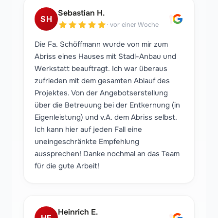
"
Sebastian H.
SH
·
vor einer Woche
Die Fa. Schöffmann wurde von mir zum
Abriss eines Hauses mit Stadl-Anbau und
Werkstatt beauftragt. Ich war überaus
zufrieden mit dem gesamten Ablauf des
Projektes. Von der Angebotserstellung
über die Betreuung bei der Entkernung (in
Eigenleistung) und v.A. dem Abriss selbst.
Ich kann hier auf jeden Fall eine
uneingeschränkte Empfehlung
aussprechen! Danke nochmal an das Team
für die gute Arbeit!
Heinrich E.
HE