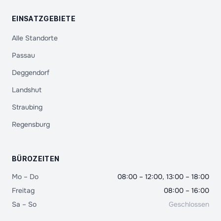
EINSATZGEBIETE
Alle Standorte
Passau
Deggendorf
Landshut
Straubing
Regensburg
BÜROZEITEN
Mo – Do
08:00 – 12:00, 13:00 – 18:00
Freitag
08:00 – 16:00
Sa – So
Geschlossen