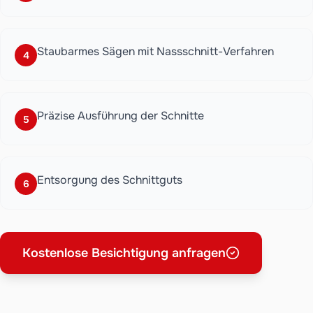
Staubarmes Sägen mit Nassschnitt-Verfahren
4
Präzise Ausführung der Schnitte
5
Entsorgung des Schnittguts
6
Kostenlose Besichtigung anfragen