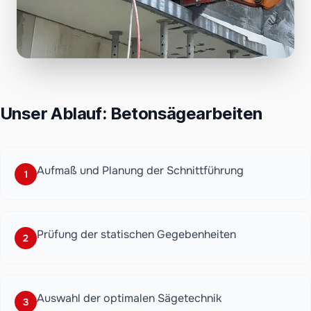
Unser Ablauf: Betonsägearbeiten
Aufmaß und Planung der Schnittführung
1
Prüfung der statischen Gegebenheiten
2
Auswahl der optimalen Sägetechnik
3