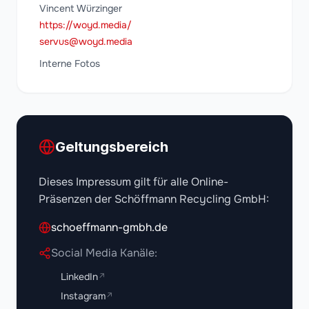
Vincent Würzinger
https://woyd.media/
servus@woyd.media
Interne Fotos
Geltungsbereich
Dieses Impressum gilt für alle Online-
Präsenzen der Schöffmann Recycling GmbH:
schoeffmann-gmbh.de
Social Media Kanäle:
LinkedIn
↗
Instagram
↗