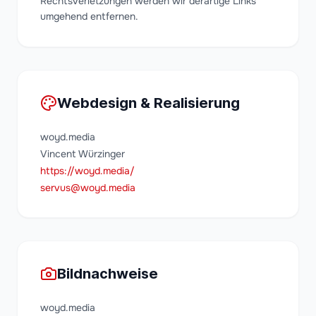
Rechtsverletzungen werden wir derartige Links
umgehend entfernen.
Webdesign & Realisierung
woyd.media
Vincent Würzinger
https://woyd.media/
servus@woyd.media
Bildnachweise
woyd.media