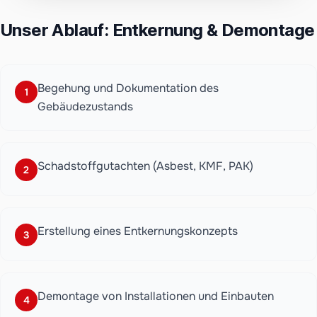
Unser Ablauf: Entkernung & Demontage
Begehung und Dokumentation des
1
Gebäudezustands
Schadstoffgutachten (Asbest, KMF, PAK)
2
Erstellung eines Entkernungskonzepts
3
Demontage von Installationen und Einbauten
4