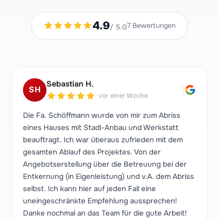
4.9
7
Bewertungen
/ 5.0
"
Sebastian H.
SH
·
vor einer Woche
Die Fa. Schöffmann wurde von mir zum Abriss
eines Hauses mit Stadl-Anbau und Werkstatt
beauftragt. Ich war überaus zufrieden mit dem
gesamten Ablauf des Projektes. Von der
Angebotserstellung über die Betreuung bei der
Entkernung (in Eigenleistung) und v.A. dem Abriss
selbst. Ich kann hier auf jeden Fall eine
uneingeschränkte Empfehlung aussprechen!
Danke nochmal an das Team für die gute Arbeit!