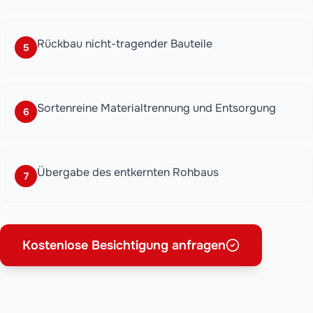
Rückbau nicht-tragender Bauteile
5
Sortenreine Materialtrennung und Entsorgung
6
Übergabe des entkernten Rohbaus
7
Kostenlose Besichtigung anfragen