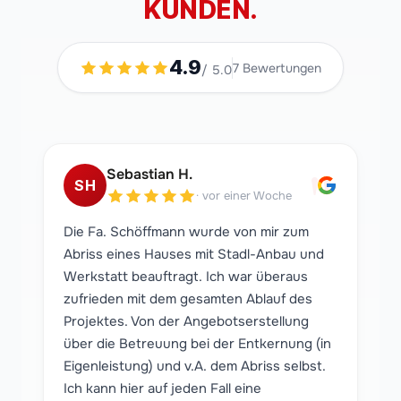
KUNDEN.
4.9
7
Bewertungen
/ 5.0
"
Sebastian H.
SH
·
vor einer Woche
Die Fa. Schöffmann wurde von mir zum
Abriss eines Hauses mit Stadl-Anbau und
Werkstatt beauftragt. Ich war überaus
zufrieden mit dem gesamten Ablauf des
Projektes. Von der Angebotserstellung
über die Betreuung bei der Entkernung (in
Eigenleistung) und v.A. dem Abriss selbst.
Ich kann hier auf jeden Fall eine