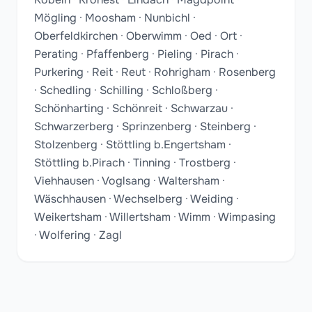
Mögling · Moosham · Nunbichl ·
Oberfeldkirchen · Oberwimm · Oed · Ort ·
Perating · Pfaffenberg · Pieling · Pirach ·
Purkering · Reit · Reut · Rohrigham · Rosenberg
· Schedling · Schilling · Schloßberg ·
Schönharting · Schönreit · Schwarzau ·
Schwarzerberg · Sprinzenberg · Steinberg ·
Stolzenberg · Stöttling b.Engertsham ·
Stöttling b.Pirach · Tinning · Trostberg ·
Viehhausen · Voglsang · Waltersham ·
Wäschhausen · Wechselberg · Weiding ·
Weikertsham · Willertsham · Wimm · Wimpasing
· Wolfering · Zagl