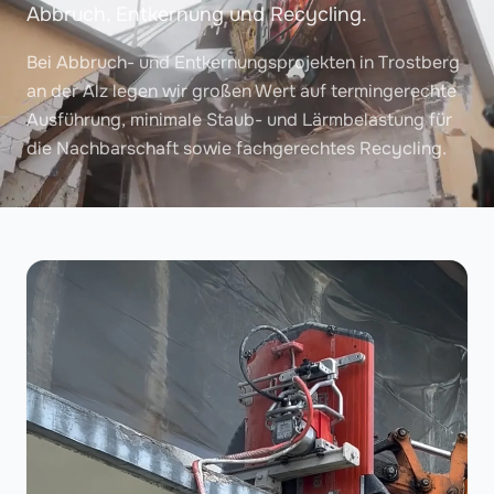
Abbruch, Entkernung und Recycling.
Bei Abbruch- und Entkernungsprojekten in Trostberg
an der Alz legen wir großen Wert auf termingerechte
Ausführung, minimale Staub- und Lärmbelastung für
die Nachbarschaft sowie fachgerechtes Recycling.