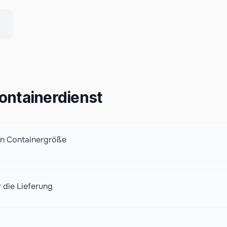
ontainerdienst
en Containergröße
 die Lieferung