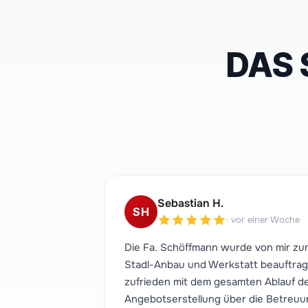
DAS 
Sebastian H.
SH
·
vor einer Woche
Die Fa. Schöffmann wurde von mir zu
Stadl-Anbau und Werkstatt beauftrag
zufrieden mit dem gesamten Ablauf de
Angebotserstellung über die Betreuun