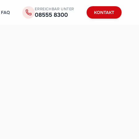
ERREICHBAR UNTER
FAQ
KONTAKT
08555 8300
1
/
2