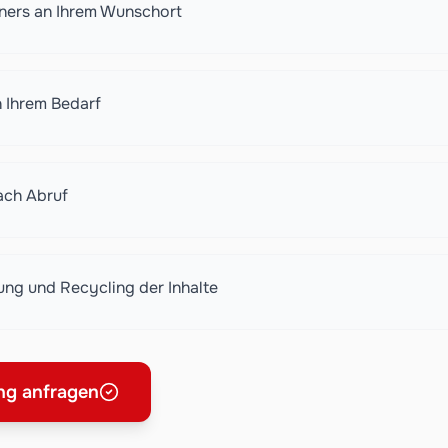
iners an Ihrem Wunschort
h Ihrem Bedarf
ach Abruf
ng und Recycling der Inhalte
ng anfragen