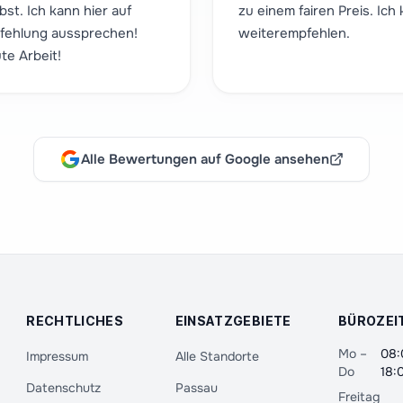
bst. Ich kann hier auf
zu einem fairen Preis. Ich
pfehlung aussprechen!
weiterempfehlen.
te Arbeit!
Alle Bewertungen auf Google ansehen
RECHTLICHES
EINSATZGEBIETE
BÜROZEI
Mo –
08:
Impressum
Alle Standorte
Do
18:
Datenschutz
Passau
Freitag