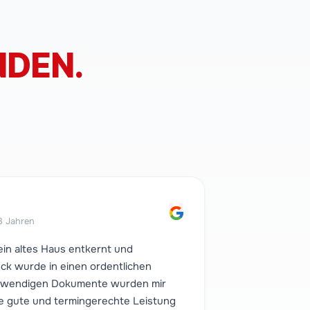
DEN.
"
3 Jahren
ein altes Haus entkernt und
ck wurde in einen ordentlichen
notwendigen Dokumente wurden mir
e gute und termingerechte Leistung