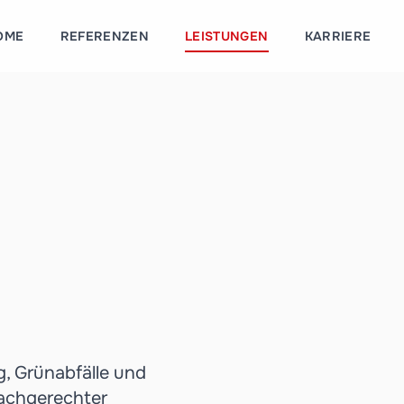
OME
REFERENZEN
LEISTUNGEN
KARRIERE
, Grünabfälle und
fachgerechter