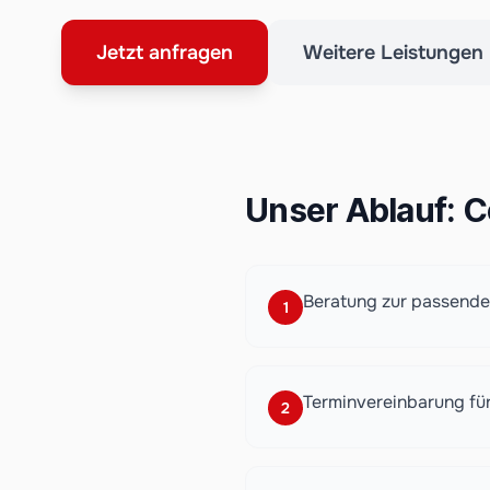
Jetzt anfragen
Weitere Leistungen
Unser Ablauf: C
Beratung zur passend
1
Terminvereinbarung für
2