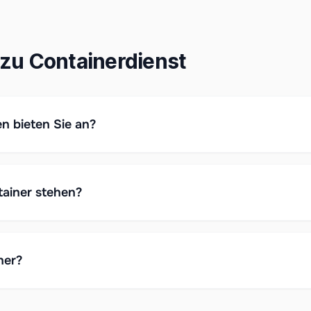
zu Containerdienst
n bieten Sie an?
tainer stehen?
ner?