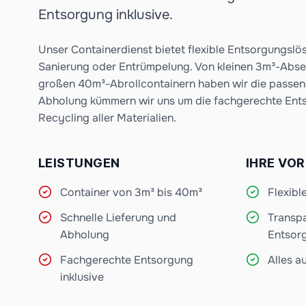
Entsorgung inklusive.
Unser Containerdienst bietet flexible Entsorgungslös
Sanierung oder Entrümpelung. Von kleinen 3m³-Abset
großen 40m³-Abrollcontainern haben wir die passe
Abholung kümmern wir uns um die fachgerechte Ent
Recycling aller Materialien.
LEISTUNGEN
IHRE VOR
Container von 3m³ bis 40m³
Flexibl
Schnelle Lieferung und
Transp
Abholung
Entsor
Fachgerechte Entsorgung
Alles a
inklusive