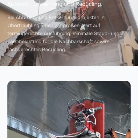
Abbruch, Entkernung und Recycling.
Bei Abbruch- und Entkernungsprojekten in
Obertraubling legen wir großen Wert auf
termingerechte Ausführung, minimale Staub- und
Lärmbelastung für die Nachbarschaft sowie
fachgerechtes Recycling.