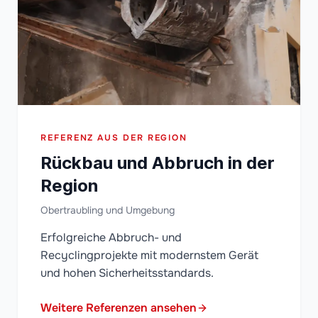
REFERENZ AUS DER REGION
Rückbau und Abbruch in der
Region
Obertraubling und Umgebung
Erfolgreiche Abbruch- und
Recyclingprojekte mit modernstem Gerät
und hohen Sicherheitsstandards.
Weitere Referenzen ansehen