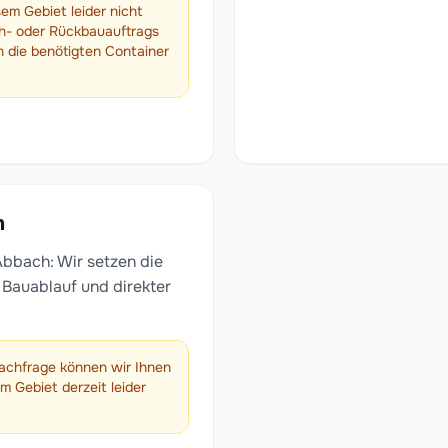
sem Gebiet leider nicht
h- oder Rückbauauftrags
ch die benötigten Container
n
bach: Wir setzen die
m Bauablauf und direkter
achfrage können wir Ihnen
 Gebiet derzeit leider