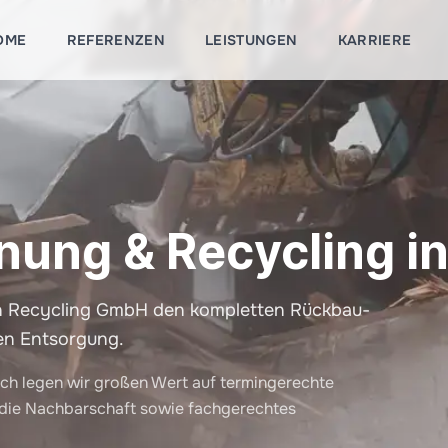
OME
REFERENZEN
LEISTUNGEN
KARRIERE
nung & Recycling i
nn Recycling GmbH den kompletten Rückbau-
en Entsorgung.
ch legen wir großen Wert auf termingerechte
 die Nachbarschaft sowie fachgerechtes