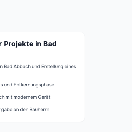
r Projekte in Bad
n Bad Abbach und Erstellung eines
ls und Entkernungsphase
ch mit modernem Gerät
rgabe an den Bauherrn