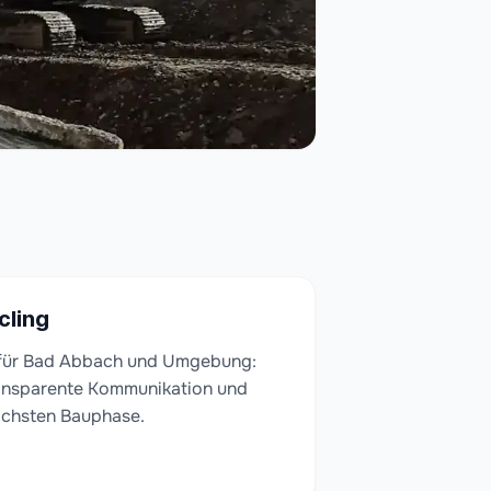
cling
 für Bad Abbach und Umgebung:
ransparente Kommunikation und
ächsten Bauphase.