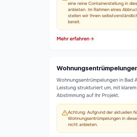
eine reine Containerstellung in die
anbieten. Im Rahmen eines Abbruc
stellen wir Ihnen selbstverständli
bereit.
Mehr erfahren
Wohnungsentrümpelunge
Wohnungsentrümpelungen in Bad Ab
Leistung strukturiert um, mit klare
Abstimmung auf Ihr Projekt.
Achtung: Aufgrund der aktuellen N
Wohnungsentrümpelungen in diesem
nicht anbieten.