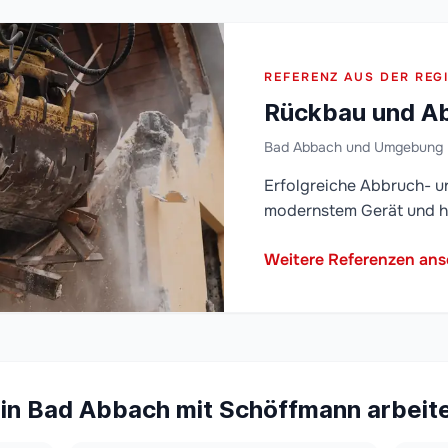
REFERENZ AUS DER REG
Rückbau und Ab
Bad Abbach und Umgebung
Erfolgreiche Abbruch- u
modernstem Gerät und h
Weitere Referenzen an
in Bad Abbach mit Schöffmann arbeit