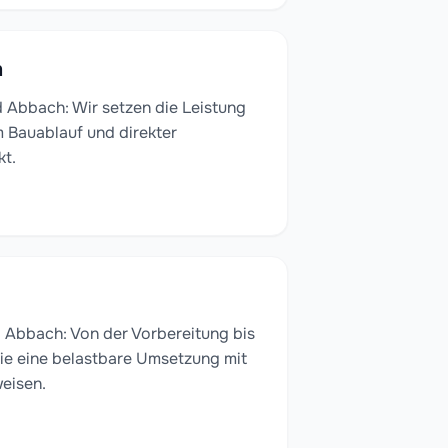
n
 Abbach: Wir setzen die Leistung
em Bauablauf und direkter
kt.
 Abbach: Von der Vorbereitung bis
ie eine belastbare Umsetzung mit
eisen.