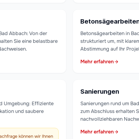
Betonsägearbeite
Bad Abbach: Von der
Betonsägearbeiten in Bad
alten Sie eine belastbare
strukturiert um, mit klar
Nachweisen.
Abstimmung auf Ihr Proje
Mehr erfahren
Sanierungen
d Umgebung: Effiziente
Sanierungen rund um Bad
kation und saubere
zum Abschluss erhalten S
nachvollziehbaren Nachw
Mehr erfahren
achfrage können wir Ihnen