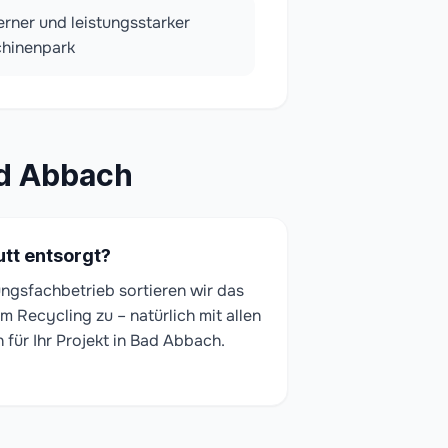
rner und leistungsstarker
hinenpark
ad Abbach
tt entsorgt?
gungsfachbetrieb sortieren wir das
m Recycling zu – natürlich mit allen
ür Ihr Projekt in Bad Abbach.