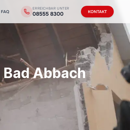
ERREICHBAR UNTER
FAQ
KONTAKT
08555 8300
n Bad Abbach