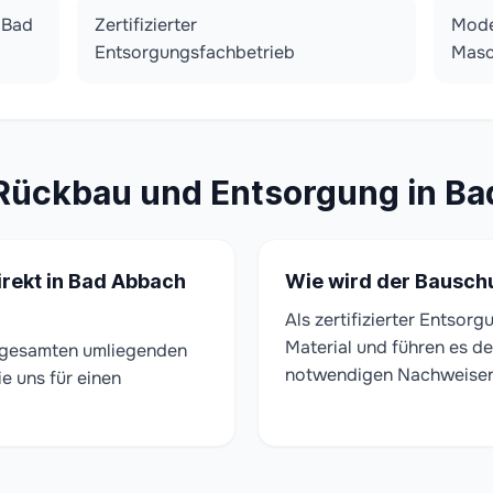
 Bad
Zertifizierter
Mode
Entsorgungsfachbetrieb
Masc
 Rückbau und Entsorgung in B
irekt in Bad Abbach
Wie wird der Bauschu
Als zertifizierter Entsor
Material und führen es de
r gesamten umliegenden
notwendigen Nachweisen f
ie uns für einen