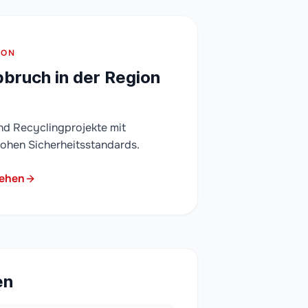
ION
bruch in der Region
nd Recyclingprojekte mit
ohen Sicherheitsstandards.
sehen
en