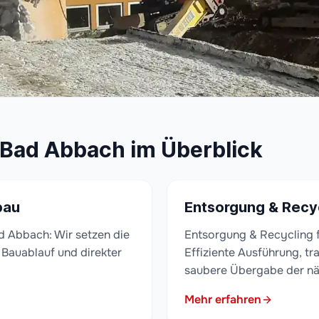
r Bad Abbach im Überblick
bau
Entsorgung & Recy
d Abbach: Wir setzen die
Entsorgung & Recycling
m Bauablauf und direkter
Effiziente Ausführung, t
saubere Übergabe der n
Mehr erfahren