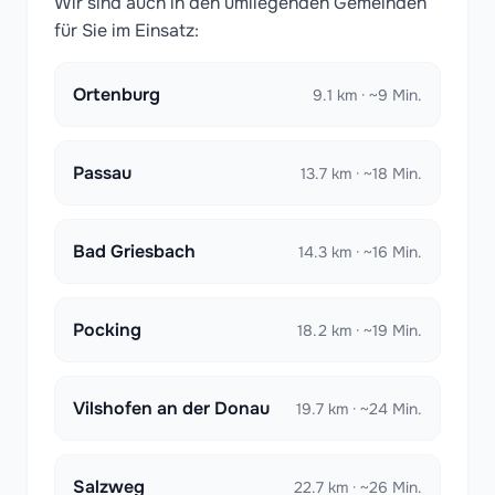
Wir sind auch in den umliegenden Gemeinden
für Sie im Einsatz:
Ortenburg
9.1 km · ~9 Min.
Passau
13.7 km · ~18 Min.
Bad Griesbach
14.3 km · ~16 Min.
Pocking
18.2 km · ~19 Min.
Vilshofen an der Donau
19.7 km · ~24 Min.
Salzweg
22.7 km · ~26 Min.