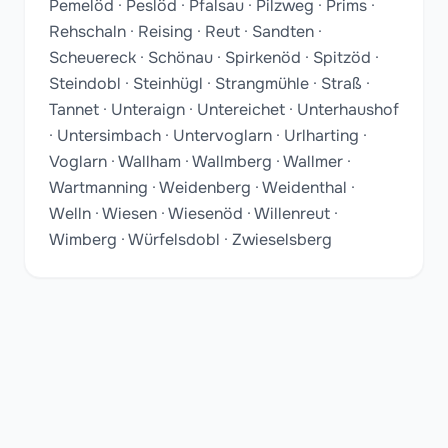
Pemelöd · Peslöd · Pfalsau · Pilzweg · Prims ·
Rehschaln · Reising · Reut · Sandten ·
Scheuereck · Schönau · Spirkenöd · Spitzöd ·
Steindobl · Steinhügl · Strangmühle · Straß ·
Tannet · Unteraign · Untereichet · Unterhaushof
· Untersimbach · Untervoglarn · Urlharting ·
Voglarn · Wallham · Wallmberg · Wallmer ·
Wartmanning · Weidenberg · Weidenthal ·
Welln · Wiesen · Wiesenöd · Willenreut ·
Wimberg · Würfelsdobl · Zwieselsberg