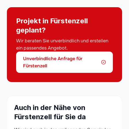
Projekt in Fürstenzell
geplant?
Wir beraten Sie unverbindlich und erstellen
ein passendes Angebot.
Unverbindliche Anfrage für
Fürstenzell
Auch in der Nähe von
Fürstenzell für Sie da