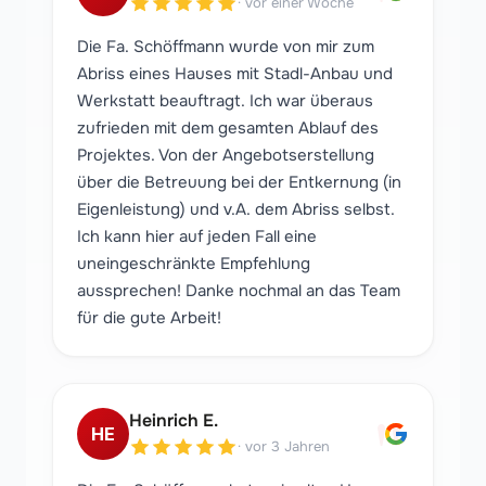
"
·
vor einer Woche
Die Fa. Schöffmann wurde von mir zum
Abriss eines Hauses mit Stadl-Anbau und
Werkstatt beauftragt. Ich war überaus
zufrieden mit dem gesamten Ablauf des
Projektes. Von der Angebotserstellung
über die Betreuung bei der Entkernung (in
Eigenleistung) und v.A. dem Abriss selbst.
Ich kann hier auf jeden Fall eine
uneingeschränkte Empfehlung
aussprechen! Danke nochmal an das Team
für die gute Arbeit!
"
Heinrich E.
HE
·
vor 3 Jahren