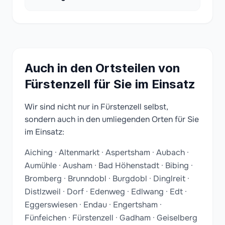
Auch in den Ortsteilen von
Fürstenzell für Sie im Einsatz
Wir sind nicht nur in Fürstenzell selbst,
sondern auch in den umliegenden Orten für Sie
im Einsatz:
Aiching · Altenmarkt · Aspertsham · Aubach ·
Aumühle · Ausham · Bad Höhenstadt · Bibing ·
Bromberg · Brunndobl · Burgdobl · Dinglreit ·
Distlzweil · Dorf · Edenweg · Edlwang · Edt ·
Eggerswiesen · Endau · Engertsham ·
Fünfeichen · Fürstenzell · Gadham · Geiselberg