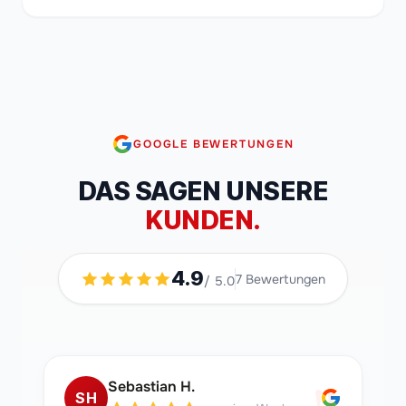
GOOGLE BEWERTUNGEN
DAS SAGEN UNSERE
KUNDEN.
4.9
7
Bewertungen
/ 5.0
Sebastian H.
SH