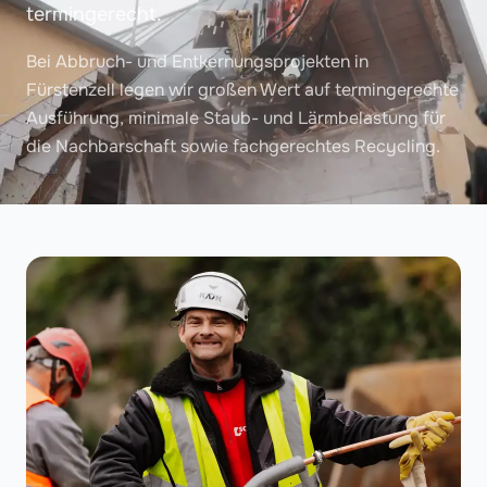
termingerecht.
Bei Abbruch- und Entkernungsprojekten in
Fürstenzell legen wir großen Wert auf termingerechte
Ausführung, minimale Staub- und Lärmbelastung für
die Nachbarschaft sowie fachgerechtes Recycling.