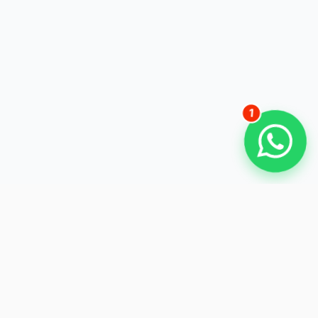
Vorhaben unterstützen?
Gerade eben
1
Ihr zuverlässiger Partner für Abbruch, Entkernung und
Recycling in Niederbayern.