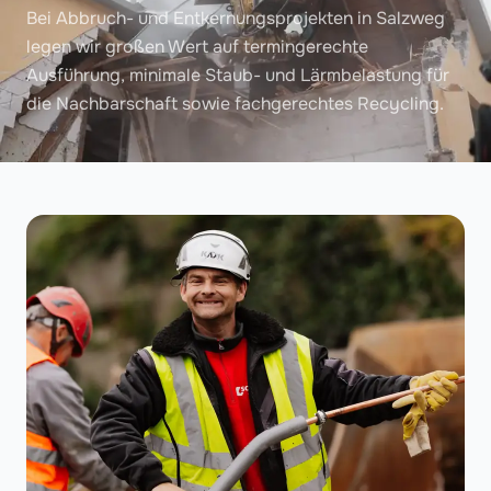
Bei Abbruch- und Entkernungsprojekten in Salzweg
legen wir großen Wert auf termingerechte
Ausführung, minimale Staub- und Lärmbelastung für
die Nachbarschaft sowie fachgerechtes Recycling.