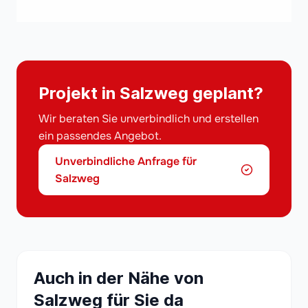
Projekt in Salzweg geplant?
Wir beraten Sie unverbindlich und erstellen
ein passendes Angebot.
Unverbindliche Anfrage für
Salzweg
Auch in der Nähe von
Salzweg für Sie da