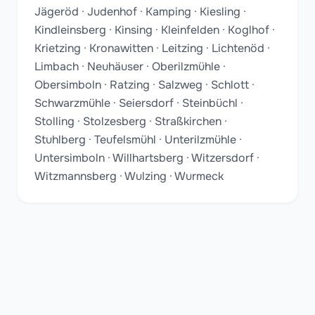
Jägeröd · Judenhof · Kamping · Kiesling ·
Kindleinsberg · Kinsing · Kleinfelden · Koglhof ·
Krietzing · Kronawitten · Leitzing · Lichtenöd ·
Limbach · Neuhäuser · Oberilzmühle ·
Obersimboln · Ratzing · Salzweg · Schlott ·
Schwarzmühle · Seiersdorf · Steinbüchl ·
Stolling · Stolzesberg · Straßkirchen ·
Stuhlberg · Teufelsmühl · Unterilzmühle ·
Untersimboln · Willhartsberg · Witzersdorf ·
Witzmannsberg · Wulzing · Wurmeck