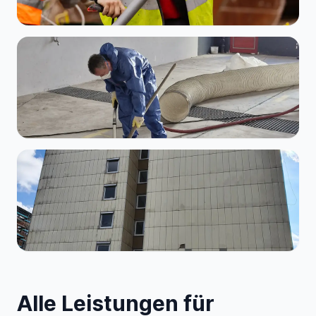
Alle Leistungen für