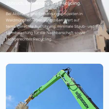
Abbruch, Entkernung und Recycling.
Bei Abbruch- und Entkernungsprojekten in
Waldmünchen legen wir großen Wert auf
termingerechte Ausführung, minimale Staub- und
Lärmbelastung für die Nachbarschaft sowie
fachgerechtes Recycling.