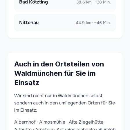
Bad Kötzting
38.6 km · ~38 Min.
Nittenau
44.9 km · ~46 Min.
Auch in den Ortsteilen von
Waldmünchen für Sie im
Einsatz
Wir sind nicht nur in Waldmünchen selbst,
sondern auch in den umliegenden Orten für Sie
im Einsatz:
Albernhof · Almosmühle · Alte Ziegelhütte ·
Althütte · Arnstein · Ast · Beckenhöhle · Blumloh