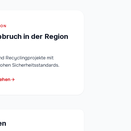
ION
bruch in der Region
nd Recyclingprojekte mit
ohen Sicherheitsstandards.
sehen
en