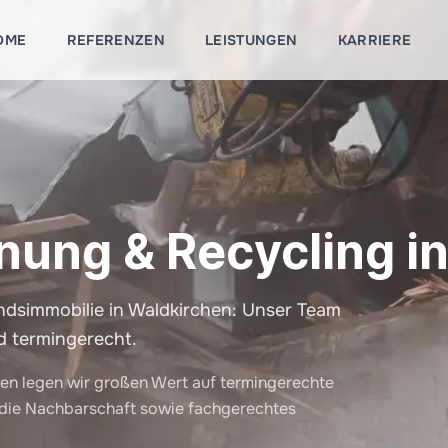
OME
REFERENZEN
LEISTUNGEN
KARRIERE
nung & Recycling i
simmobilie in Waldkirchen: Unser Team
d termingerecht.
en legen wir großen Wert auf termingerechte
 die Nachbarschaft sowie fachgerechtes