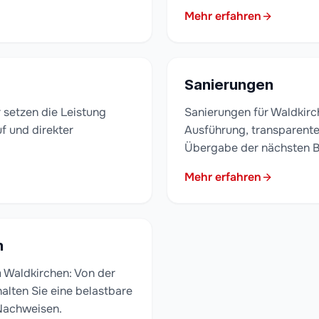
Mehr erfahren
Sanierungen
 setzen die Leistung
Sanierungen für Waldkir
uf und direkter
Ausführung, transparent
Übergabe der nächsten 
Mehr erfahren
n
Waldkirchen: Von der
alten Sie eine belastbare
Nachweisen.