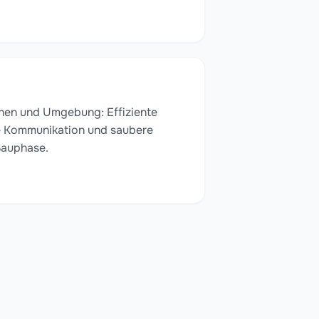
chen und Umgebung: Effiziente
e Kommunikation und saubere
Bauphase.