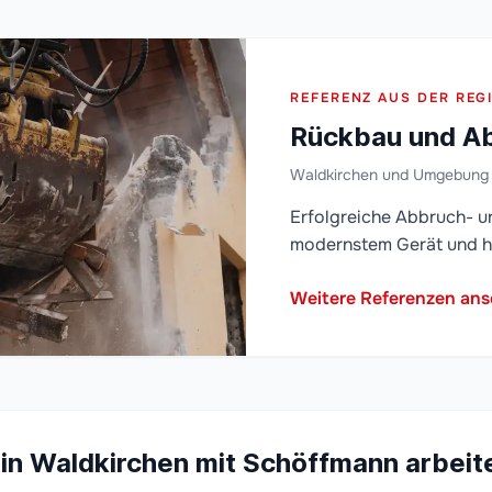
REFERENZ AUS DER REG
Rückbau und Ab
Waldkirchen und Umgebung
Erfolgreiche Abbruch- u
modernstem Gerät und h
Weitere Referenzen an
n Waldkirchen mit Schöffmann arbeit