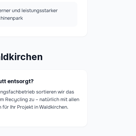
rner und leistungsstarker
hinenpark
ldkirchen
tt entsorgt?
gungsfachbetrieb sortieren wir das
m Recycling zu – natürlich mit allen
ür Ihr Projekt in Waldkirchen.