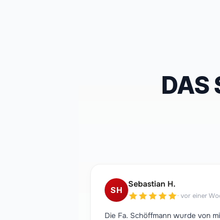
DAS 
Sebastian H.
SH
·
vor einer Wo
Die Fa. Schöffmann wurde von mi