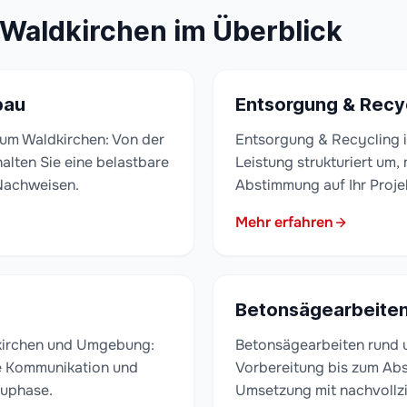
 Waldkirchen im Überblick
bau
Entsorgung & Recy
um Waldkirchen: Von der
Entsorgung & Recycling i
alten Sie eine belastbare
Leistung strukturiert um,
Nachweisen.
Abstimmung auf Ihr Proje
Mehr erfahren
Betonsägearbeite
kirchen und Umgebung:
Betonsägearbeiten rund 
te Kommunikation und
Vorbereitung bis zum Abs
auphase.
Umsetzung mit nachvollz