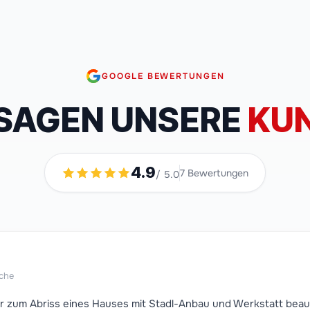
GOOGLE BEWERTUNGEN
SAGEN UNSERE
KUN
4.9
7
Bewertungen
/ 5.0
che
r zum Abriss eines Hauses mit Stadl-Anbau und Werkstatt beauf