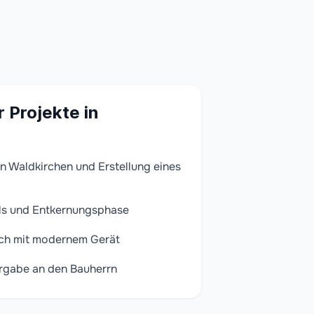
 Projekte in
n Waldkirchen und Erstellung eines
ls und Entkernungsphase
ch mit modernem Gerät
rgabe an den Bauherrn