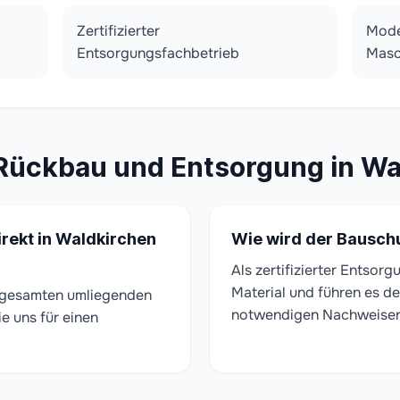
Zertifizierter
Mode
Entsorgungsfachbetrieb
Masc
Rückbau und Entsorgung in Wa
irekt in Waldkirchen
Wie wird der Bauschu
Als zertifizierter Entsor
Material und führen es de
r gesamten umliegenden
notwendigen Nachweisen f
ie uns für einen