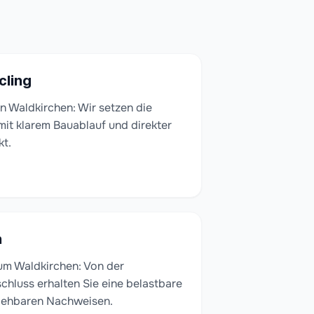
cling
n Waldkirchen: Wir setzen die
 mit klarem Bauablauf und direkter
kt.
n
um Waldkirchen: Von der
chluss erhalten Sie eine belastbare
iehbaren Nachweisen.