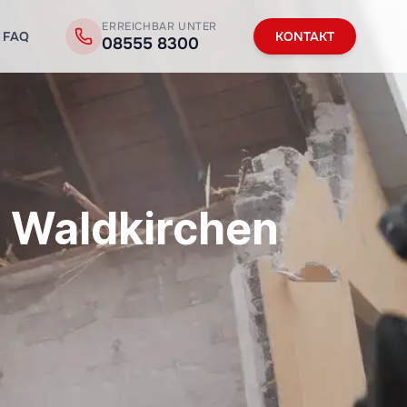
ERREICHBAR UNTER
FAQ
KONTAKT
08555 8300
n Waldkirchen