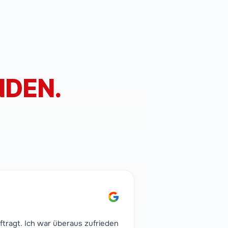
DEN.
"
tragt. Ich war überaus zufrieden