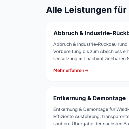
Alle Leistungen für
Abbruch & Industrie-Rück
Abbruch & Industrie-Rückbau rund 
Vorbereitung bis zum Abschluss erh
Umsetzung mit nachvollziehbaren 
Mehr erfahren
Entkernung & Demontage
Entkernung & Demontage für Wald
Effiziente Ausführung, transparen
saubere Übergabe der nächsten B