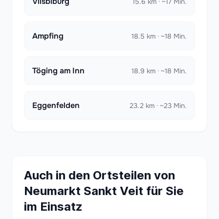
Vilsbiburg
15.6 km · ~17 Min.
Ampfing
18.5 km · ~18 Min.
Töging am Inn
18.9 km · ~18 Min.
Eggenfelden
23.2 km · ~23 Min.
Auch in den Ortsteilen von
Neumarkt Sankt Veit für Sie
im Einsatz