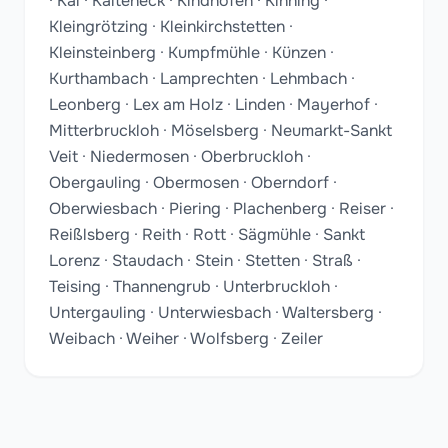
· Kai · Kalteneck · Kindhofen · Kinning ·
Kleingrötzing · Kleinkirchstetten ·
Kleinsteinberg · Kumpfmühle · Künzen ·
Kurthambach · Lamprechten · Lehmbach ·
Leonberg · Lex am Holz · Linden · Mayerhof ·
Mitterbruckloh · Möselsberg · Neumarkt-Sankt
Veit · Niedermosen · Oberbruckloh ·
Obergauling · Obermosen · Oberndorf ·
Oberwiesbach · Piering · Plachenberg · Reiser ·
Reißlsberg · Reith · Rott · Sägmühle · Sankt
Lorenz · Staudach · Stein · Stetten · Straß ·
Teising · Thannengrub · Unterbruckloh ·
Untergauling · Unterwiesbach · Waltersberg ·
Weibach · Weiher · Wolfsberg · Zeiler