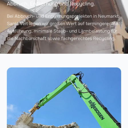
Abbruch, Entkernung und Recycling.
Bei Abbruch- und Entkernungsprojekten in Neumarkt
Sankt Veit legen wir großen Wert auf termingerechte
Ausführung, minimale Staub- und Lärmbelastung für
die Nachbarschaft sowie fachgerechtes Recycling.