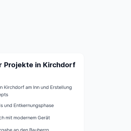
r Projekte in Kirchdorf
 Kirchdorf am Inn und Erstellung
epts
ls und Entkernungsphase
ch mit modernem Gerät
rgabe an den Bauherrn