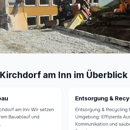
 Kirchdorf am Inn im Überblick
bau
Entsorgung & Recy
chdorf am Inn: Wir setzen
Entsorgung & Recycling f
larem Bauablauf und
Umgebung: Effiziente Au
.
Kommunikation und saub