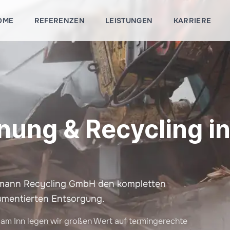
OME
REFERENZEN
LEISTUNGEN
KARRIERE
nung & Recycling in
öffmann Recycling GmbH den kompletten
umentierten Entsorgung.
 am Inn legen wir großen Wert auf termingerechte