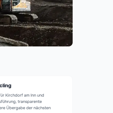
cling
ür Kirchdorf am Inn und
sführung, transparente
ere Übergabe der nächsten