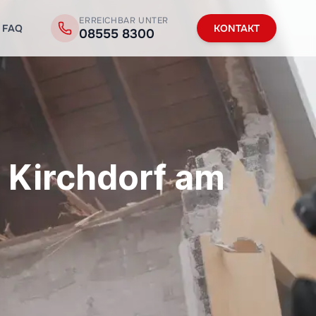
ERREICHBAR UNTER
FAQ
KONTAKT
08555 8300
 Kirchdorf am