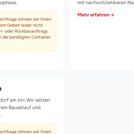
auphase.
mit nachvollziehbaren N
Mehr erfahren
achfrage können wir Ihnen
sem Gebiet leider nicht
h- oder Rückbauauftrags
ch die benötigten Container
n
rf am Inn: Wir setzen
larem Bauablauf und
.
achfrage können wir Ihnen