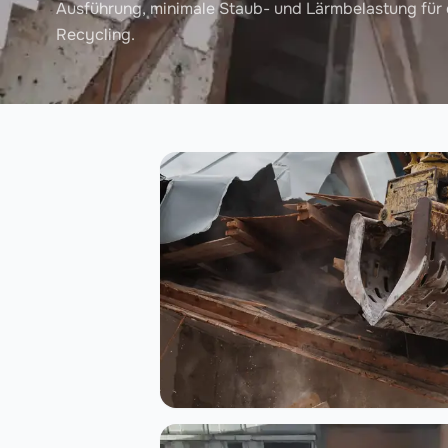
Ausführung, minimale Staub- und Lärmbelastung für
Recycling.