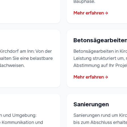
Bauphase.
Mehr erfahren
Betonsägearbeite
rchdorf am Inn: Von der
Betonsägearbeiten in Kirc
alten Sie eine belastbare
Leistung strukturiert um,
Nachweisen.
Abstimmung auf Ihr Proje
Mehr erfahren
Sanierungen
Inn und Umgebung:
Sanierungen rund um Kirc
te Kommunikation und
bis zum Abschluss erhalt