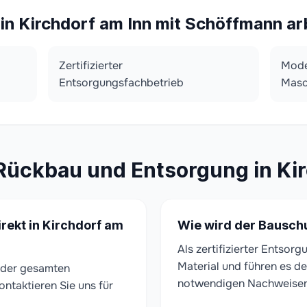
n Kirchdorf am Inn mit Schöffmann ar
Zertifizierter
Mode
Entsorgungsfachbetrieb
Masc
Rückbau und Entsorgung in Ki
rekt in Kirchdorf am
Wie wird der Bauschu
Als zertifizierter Entsor
Material und führen es de
d der gesamten
notwendigen Nachweisen fü
ontaktieren Sie uns für