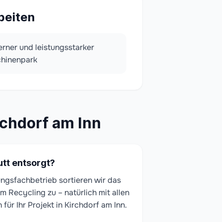
beiten
rner und leistungsstarker
hinenpark
rchdorf am Inn
tt entsorgt?
gungsfachbetrieb sortieren wir das
m Recycling zu – natürlich mit allen
r Ihr Projekt in Kirchdorf am Inn.