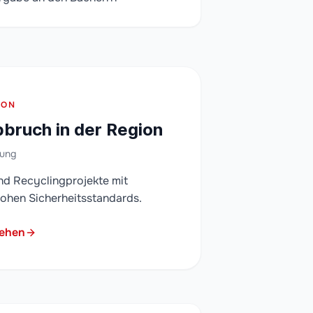
ION
bruch in der Region
bung
nd Recyclingprojekte mit
ohen Sicherheitsstandards.
sehen