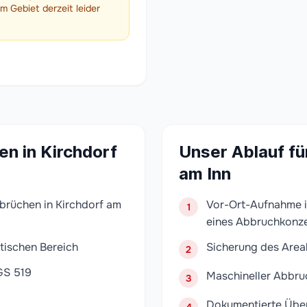
 Gebiet derzeit leider
n in Kirchdorf
Unser Ablauf fü
am Inn
brüchen in Kirchdorf am
Vor-Ort-Aufnahme in
1
eines Abbruchkonz
tischen Bereich
Sicherung des Area
2
GS 519
Maschineller Abbru
3
Dokumentierte Übe