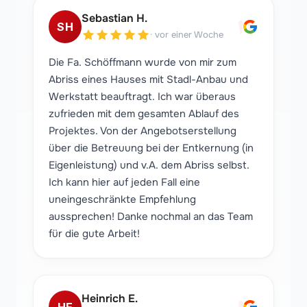
"
Sebastian H.
SH
·
vor einer Woche
Die Fa. Schöffmann wurde von mir zum
Abriss eines Hauses mit Stadl-Anbau und
Werkstatt beauftragt. Ich war überaus
zufrieden mit dem gesamten Ablauf des
Projektes. Von der Angebotserstellung
über die Betreuung bei der Entkernung (in
Eigenleistung) und v.A. dem Abriss selbst.
Ich kann hier auf jeden Fall eine
uneingeschränkte Empfehlung
aussprechen! Danke nochmal an das Team
für die gute Arbeit!
Heinrich E.
HE