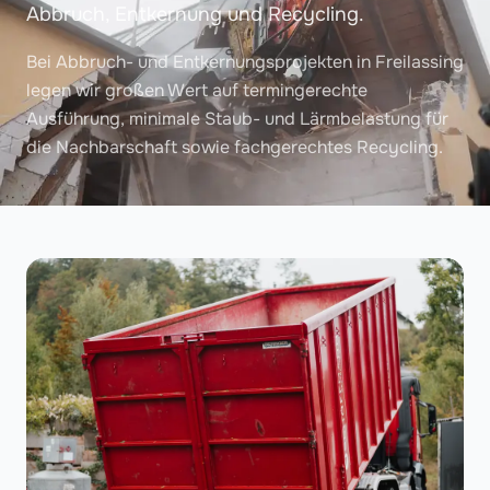
Abbruch, Entkernung und Recycling.
Bei Abbruch- und Entkernungsprojekten in Freilassing
legen wir großen Wert auf termingerechte
Ausführung, minimale Staub- und Lärmbelastung für
die Nachbarschaft sowie fachgerechtes Recycling.