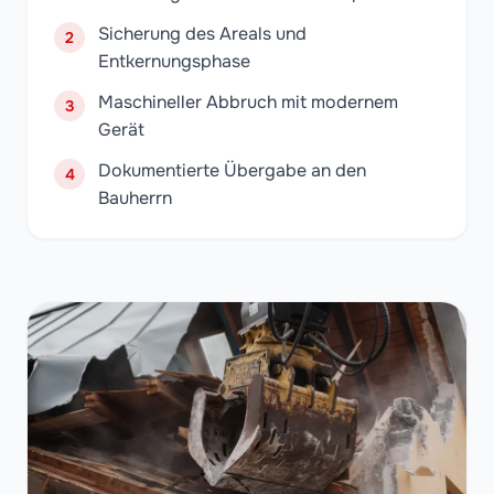
Sicherung des Areals und
2
Entkernungsphase
Maschineller Abbruch mit modernem
3
Gerät
Dokumentierte Übergabe an den
4
Bauherrn