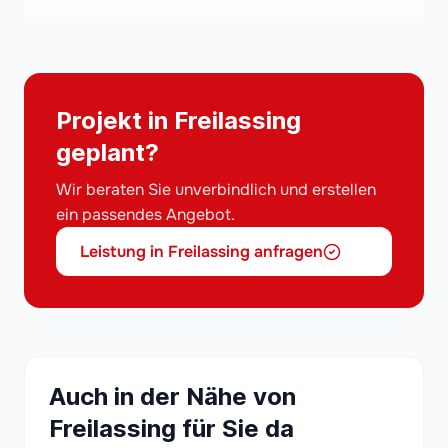
Projekt in Freilassing
geplant?
Wir beraten Sie unverbindlich und erstellen
ein passendes Angebot.
Leistung in Freilassing anfragen
Auch in der Nähe von
Freilassing für Sie da