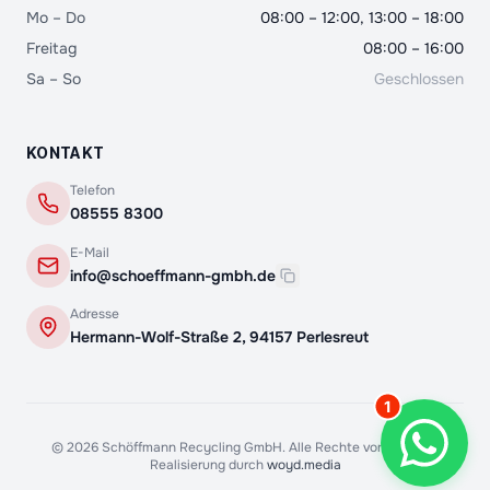
Mo – Do
08:00 – 12:00, 13:00 – 18:00
Freitag
08:00 – 16:00
Sa – So
Geschlossen
Robert Schöffmann
08555 8300
KONTAKT
Telefon
08555 8300
Hallo, wie kann ich Sie bei Ihrem
Vorhaben unterstützen?
E-Mail
Gerade eben
info@schoeffmann-gmbh.de
Adresse
Hermann-Wolf-Straße 2, 94157 Perlesreut
1
©
2026
Schöffmann Recycling GmbH. Alle Rechte vorbehalten.
Realisierung durch
woyd.media