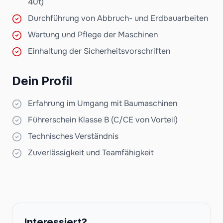
40t)
Durchführung von Abbruch- und Erdbauarbeiten
Wartung und Pflege der Maschinen
Einhaltung der Sicherheitsvorschriften
Dein Profil
Erfahrung im Umgang mit Baumaschinen
Führerschein Klasse B (C/CE von Vorteil)
Technisches Verständnis
Zuverlässigkeit und Teamfähigkeit
Interessiert?