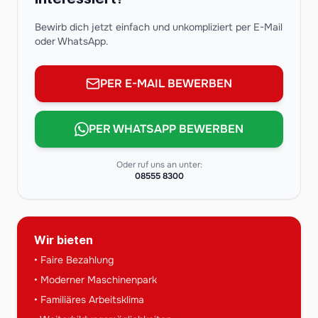
Bewirb dich jetzt einfach und unkompliziert per E-Mail
oder WhatsApp.
PER E-MAIL BEWERBEN
PER WHATSAPP BEWERBEN
Oder ruf uns an unter:
08555 8300
Wir bieten
• Faire Bezahlung
• Moderner Maschinenpark
• Familiäres Arbeitsklima